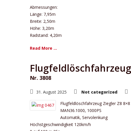
Abmessungen:
Länge: 7,95m
Breite: 2,50m
Höhe: 3,20m
Radstand: 4,20m
Read More ...
Flugfeldlöschfahrzeug
Nr. 3808
31. August 2025
Not categorized
Flugfeldlöschfahrzeug Ziegler Z8 8×8
MAN36.1000, 1000PS
Automatik, Servolenkung
Höchstgeschwindigkeit 120km/h