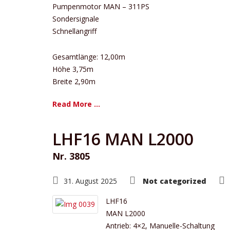
Pumpenmotor MAN – 311PS
Sondersignale
Schnellangriff
Gesamtlänge: 12,00m
Höhe 3,75m
Breite 2,90m
Read More ...
LHF16 MAN L2000
Nr. 3805
31. August 2025
Not categorized
LHF16
MAN L2000
Antrieb: 4×2, Manuelle-Schaltung