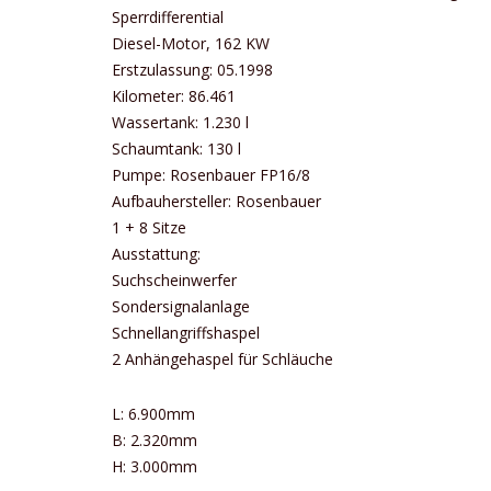
Sperrdifferential
Diesel-Motor, 162 KW
Erstzulassung: 05.1998
Kilometer: 86.461
Wassertank: 1.230 l
Schaumtank: 130 l
Pumpe: Rosenbauer FP16/8
Aufbauhersteller: Rosenbauer
1 + 8 Sitze
Ausstattung:
Suchscheinwerfer
Sondersignalanlage
Schnellangriffshaspel
2 Anhängehaspel für Schläuche
L: 6.900mm
B: 2.320mm
H: 3.000mm