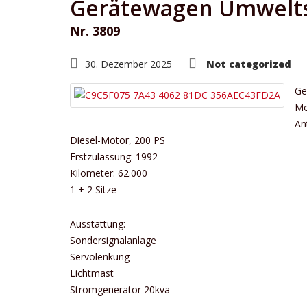
Gerätewagen Umwelts
Nr. 3809
30. Dezember 2025
Not categorized
Ge
Me
An
Diesel-Motor, 200 PS
Erstzulassung: 1992
Kilometer: 62.000
1 + 2 Sitze
Ausstattung:
Sondersignalanlage
Servolenkung
Lichtmast
Stromgenerator 20kva