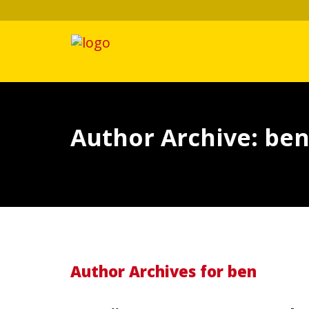
Author Archive: be
Author Archives for ben