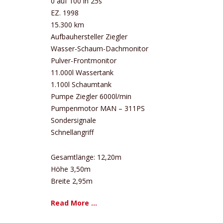
0 auf 100 in 25s
EZ. 1998
15.300 km
Aufbauhersteller Ziegler
Wasser-Schaum-Dachmonitor
Pulver-Frontmonitor
11.000l Wassertank
1.100l Schaumtank
Pumpe Ziegler 6000l/min
Pumpenmotor MAN – 311PS
Sondersignale
Schnellangriff
Gesamtlänge: 12,20m
Höhe 3,50m
Breite 2,95m
Read More ...