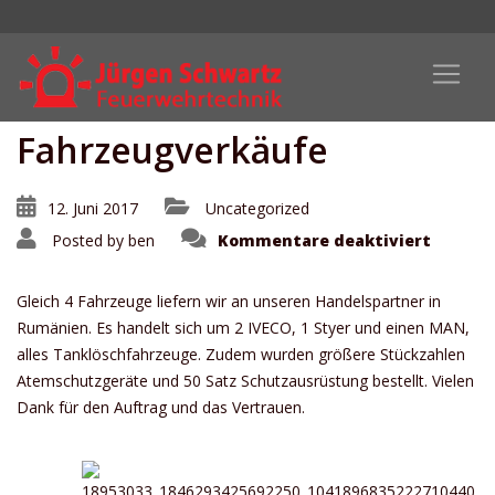
Fahrzeugverkäufe
12. Juni 2017
Uncategorized
für
Posted by
ben
Kommentare deaktiviert
Fahrze
Gleich 4 Fahrzeuge liefern wir an unseren Handelspartner in
Rumänien. Es handelt sich um 2 IVECO, 1 Styer und einen MAN,
alles Tanklöschfahrzeuge. Zudem wurden größere Stückzahlen
Atemschutzgeräte und 50 Satz Schutzausrüstung bestellt. Vielen
Dank für den Auftrag und das Vertrauen.