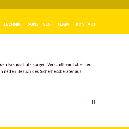
TECHNIK
SONSTIGES
TEAM
KONTAKT
den Brandschutz sorgen. Verschifft wird über den
en netten Besuch des Sicherheitsberater aus