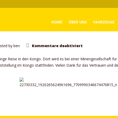
HOME
ÜBER UNS
FAHRZEUGE
für
sted by
ben
Kommentare deaktiviert
Fahrzeugverkauf
ge Reise in den Kongo. Dort wird es bei einer Minengesellschaft für 
ststellung im Kongo stattfinden. Vielen Dank für das Vertrauen und d