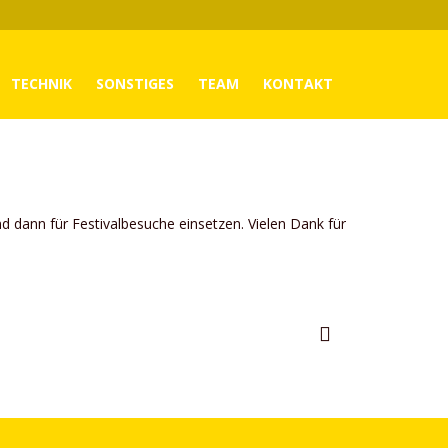
TECHNIK
SONSTIGES
TEAM
KONTAKT
f
 dann für Festivalbesuche einsetzen. Vielen Dank für