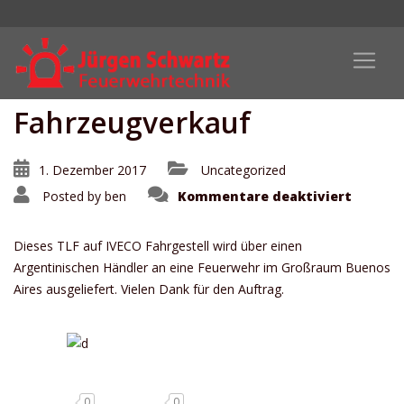
Fahrzeugverkauf
1. Dezember 2017
Uncategorized
für
Posted by
ben
Kommentare deaktiviert
Fahrze
Dieses TLF auf IVECO Fahrgestell wird über einen
Argentinischen Händler an eine Feuerwehr im Großraum Buenos
Aires ausgeliefert. Vielen Dank für den Auftrag.
0
0