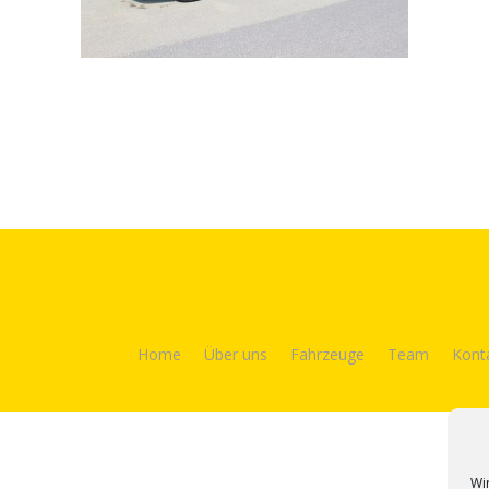
Home
Über uns
Fahrzeuge
Team
Kont
Wi