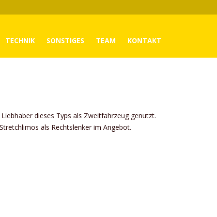
TECHNIK
SONSTIGES
TEAM
KONTAKT
uf
 Liebhaber dieses Typs als Zweitfahrzeug genutzt.
Stretchlimos als Rechtslenker im Angebot.