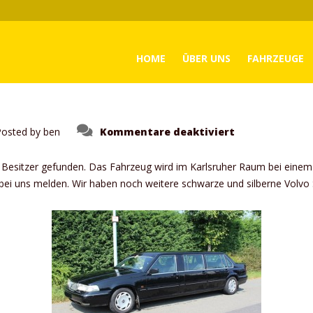
HOME
ÜBER UNS
FAHRZEUGE
für
Posted by
ben
Kommentare deaktiviert
Fahrzeugverka
n Besitzer gefunden. Das Fahrzeug wird im Karlsruher Raum bei einem
ei uns melden. Wir haben noch weitere schwarze und silberne Volvo 