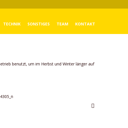
TECHNIK
SONSTIGES
TEAM
KONTAKT
trieb benutzt, um im Herbst und Winter länger auf