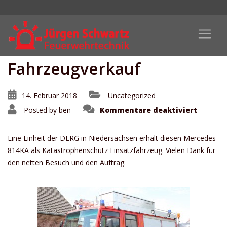
Fahrzeugverkauf
14. Februar 2018
Uncategorized
für
Posted by
ben
Kommentare deaktiviert
Fahrze
Eine Einheit der DLRG in Niedersachsen erhält diesen Mercedes
814KA als Katastrophenschutz Einsatzfahrzeug. Vielen Dank für
den netten Besuch und den Auftrag.