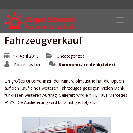
Fahrzeugverkauf
17. April 2018
Uncategorized
für
Posted by
ben
Kommentare deaktiviert
Fahrze
Ein großes Unternehmen der Mineralölindustrie hat die Option
auf den Kauf eines weiteren Fahrzeuges gezogen. Vielen Dank
für diesen weiteren Auftrag. Geliefert wird ein TLF auf Mercedes
917A. Die Auslieferung wird kurzfristig erfolgen.