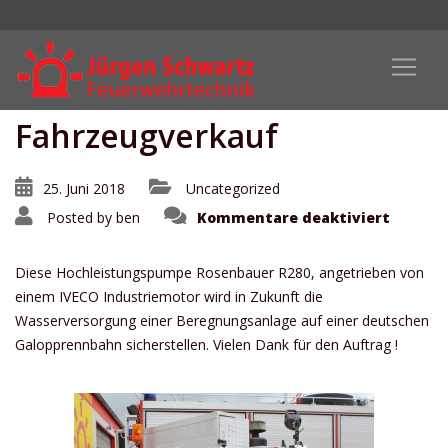
Fahrzeugverkauf
25. Juni 2018
Uncategorized
für
Posted by
ben
Kommentare deaktiviert
Fahrze
Diese Hochleistungspumpe Rosenbauer R280, angetrieben von
einem IVECO Industriemotor wird in Zukunft die
Wasserversorgung einer Beregnungsanlage auf einer deutschen
Galopprennbahn sicherstellen. Vielen Dank für den Auftrag !