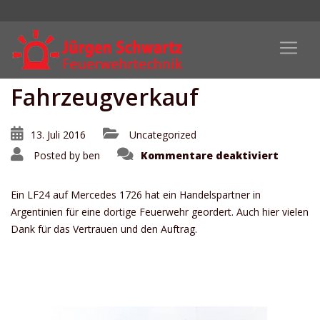
Fahrzeugverkauf
13. Juli 2016
Uncategorized
für
Posted by
ben
Kommentare deaktiviert
Fahrze
Ein LF24 auf Mercedes 1726 hat ein Handelspartner in
Argentinien für eine dortige Feuerwehr geordert. Auch hier vielen
Dank für das Vertrauen und den Auftrag.