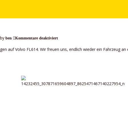
 by
für
ben
Kommentare deaktiviert
Fahrzeugverkauf
n auf Volvo FL614. Wir freuen uns, endlich wieder ein Fahrzeug an e