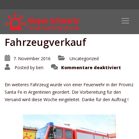
Fahrzeugverkauf
7. November 2016
Uncategorized
für
Posted by
ben
Kommentare deaktiviert
Fahrze
Ein weiteres Fahrzeug wurde von einer Feuerwehr in der Provinz
Santa Fe in Argentinien geordert. Die Vorbereitung für den
Versand wird diese Woche eingeleitet. Danke für den Auftrag !