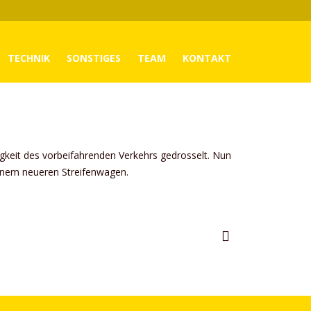
TECHNIK
SONSTIGES
TEAM
KONTAKT
f
igkeit des vorbeifahrenden Verkehrs gedrosselt. Nun
einem neueren Streifenwagen.