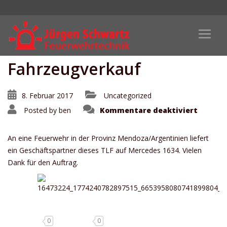
Fahrzeugverkauf
8. Februar 2017
Uncategorized
für
Posted by
ben
Kommentare deaktiviert
Fahrze
An eine Feuerwehr in der Provinz Mendoza/Argentinien liefert
ein Geschäftspartner dieses TLF auf Mercedes 1634. Vielen
Dank für den Auftrag.
0
0