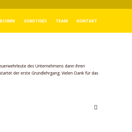
ECHNIK
SONSTIGES
TEAM
KONTAKT
 Feuerwehrleute des Unternehmens dann ihren
tartet der erste Grundlehrgang. Vielen Dank für das