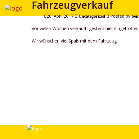
Fahrzeugverkauf
20. April 2017
Posted by
Uncategorized
ben
Vor vielen Wochen verkauft, gestern hier eingetroffe
Wir wünschen viel Spaß mit dem Fahrzeug!