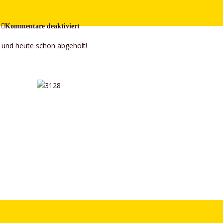
für
Kommentare deaktiviert
Fahrzeugverkauf
n und heute schon abgeholt!