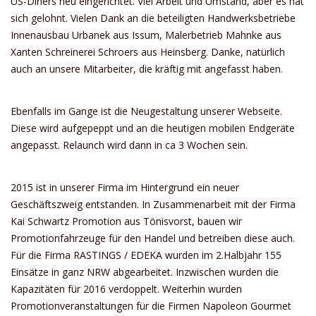
US-Diners neu eingerichtet. Viel Arbeit und Umstand, aber es hat
sich gelohnt. Vielen Dank an die beteiligten Handwerksbetriebe
Innenausbau Urbanek aus Issum, Malerbetrieb Mahnke aus
Xanten Schreinerei Schroers aus Heinsberg. Danke, natürlich
auch an unsere Mitarbeiter, die kräftig mit angefasst haben.
Ebenfalls im Gange ist die Neugestaltung unserer Webseite.
Diese wird aufgepeppt und an die heutigen mobilen Endgeräte
angepasst. Relaunch wird dann in ca 3 Wochen sein.
2015 ist in unserer Firma im Hintergrund ein neuer
Geschäftszweig entstanden. In Zusammenarbeit mit der Firma
Kai Schwartz Promotion aus Tönisvorst, bauen wir
Promotionfahrzeuge für den Handel und betreiben diese auch.
Für die Firma RASTINGS / EDEKA wurden im 2.Halbjahr 155
Einsätze in ganz NRW abgearbeitet. Inzwischen wurden die
Kapazitäten für 2016 verdoppelt. Weiterhin wurden
Promotionveranstaltungen für die Firmen Napoleon Gourmet